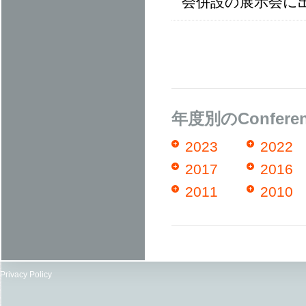
会併設の展示会に
年度別のConfere
2023
2022
2017
2016
2011
2010
Privacy Policy